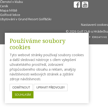
Členství v klubu
Ceník
Mapa hřiště
Golfové lekce
Ubytování v Grund Resort Golf&Ski
Nastavení cookies
© 2026 Golf Club u Hrádečku
Používáme soubory
cookies
Tyto webové stránky používají soubory cookies
a další sledovací nástroje s cílem vylepšení
uživatelského prostředí, zobrazení
přizpůsobeného obsahu a reklam, analýzy
návštěvnosti webových stránek a zjištění
zdroje návštěvnosti.
ODMÍTNOUT
UPRAVIT PŘEDVOLBY
SOUHLASÍM