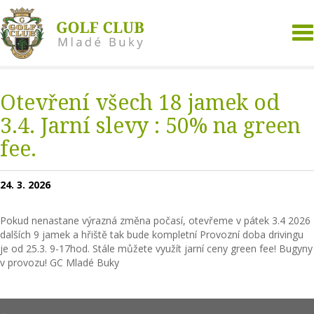
To
na
Otevření všech 18 jamek od
3.4. Jarní slevy : 50% na green
fee.
24. 3. 2026
Pokud nenastane výrazná změna počasí, otevřeme v pátek 3.4 2026
dalších 9 jamek a hřiště tak bude kompletní Provozní doba drivingu
je od 25.3. 9-17hod. Stále můžete využít jarní ceny green fee! Bugyny
v provozu! GC Mladé Buky