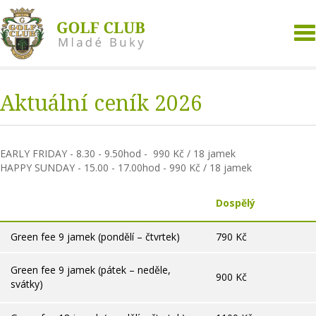
To
na
Aktuální ceník 2026
EARLY FRIDAY - 8.30 - 9.50hod - 990 Kč / 18 jamek
HAPPY SUNDAY - 15.00 - 17.00hod - 990 Kč / 18 jamek
Dospělý
Green fee 9 jamek (pondělí – čtvrtek)
790 Kč
Green fee 9 jamek (pátek – neděle,
900 Kč
svátky)