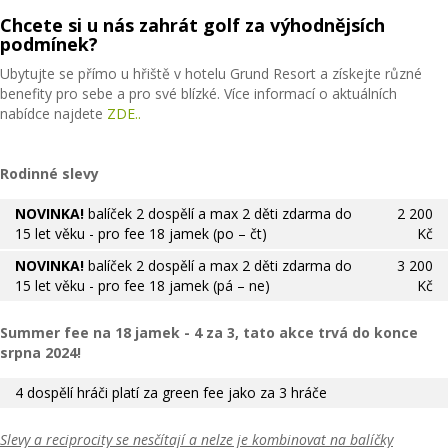
Chcete si u nás zahrát golf za výhodnějsích
podmínek?
Ubytujte se přímo u hřiště v hotelu Grund Resort a získejte různé
benefity pro sebe a pro své blízké. Více informací o aktuálních
nabídce najdete
ZDE..
Rodinné slevy
NOVINKA!
balíček 2 dospělí a max 2 děti zdarma do
2 200
15 let věku - pro fee 18 jamek (po – čt)
Kč
NOVINKA!
balíček 2 dospělí a max 2 děti zdarma do
3 200
15 let věku - pro fee 18 jamek (pá – ne)
Kč
Summer fee na 18 jamek - 4 za 3, tato akce trvá do konce
srpna 2024!
4 dospělí hráči platí za green fee jako za 3 hráče
Slevy a reciprocity se nesčítají a nelze je kombinovat na balíčky