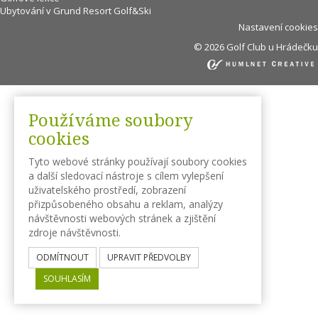
Ubytování v Grund Resort Golf&Ski
Nastavení cookies
© 2026 Golf Club u Hrádečku
Používáme soubory
cookies
Tyto webové stránky používají soubory cookies
a další sledovací nástroje s cílem vylepšení
uživatelského prostředí, zobrazení
přizpůsobeného obsahu a reklam, analýzy
návštěvnosti webových stránek a zjištění
zdroje návštěvnosti.
ODMÍTNOUT
UPRAVIT PŘEDVOLBY
SOUHLASÍM